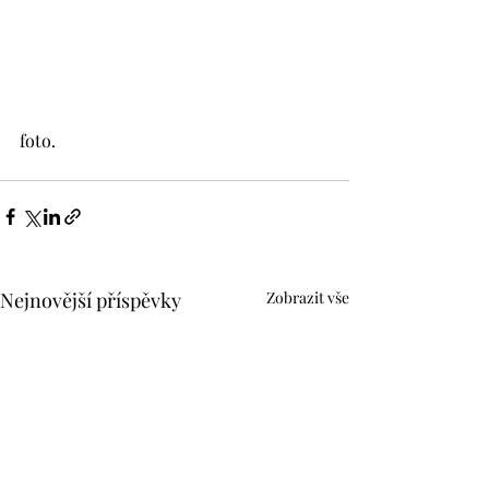
foto.
Nejnovější příspěvky
Zobrazit vše