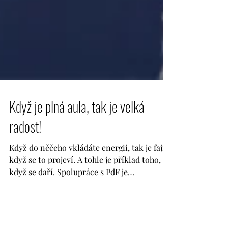
Když je plná aula, tak je velká
radost!
Když do něčeho vkládáte energii, tak je fajn,
když se to projeví. A tohle je příklad toho,
když se daří. Spolupráce s PdF je
samozřejmost. Ne kvůli tomu, že jsme tam